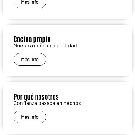
Más info
Cocina propia
Nuestra seña de identidad
Más info
Por qué nosotros
Confianza basada en hechos
Más info