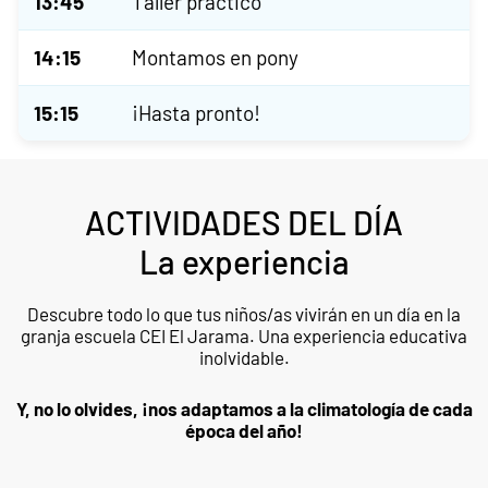
13:45
Taller práctico
14:15
Montamos en pony
15:15
¡Hasta pronto!
ACTIVIDADES DEL DÍA
La experiencia
Descubre todo lo que tus niños/as vivirán en un día en la
granja escuela CEI El Jarama. Una experiencia educativa
inolvidable.
Y, no lo olvides, ¡nos adaptamos a la climatología de cada
época del año!