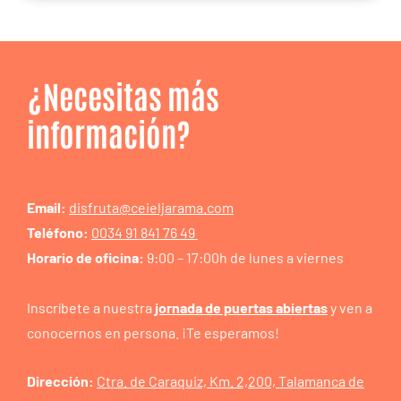
¿Necesitas más
información?
Email:
disfruta@ceieljarama.com
Teléfono:
0034 91 841 76 49
Horario de oficina:
9:00 – 17:00h de lunes a viernes
Inscríbete a nuestra
jornada de puertas abiertas
y ven a
conocernos en persona. ¡Te esperamos!
Dirección:
Ctra. de Caraquiz, Km. 2,200, Talamanca de