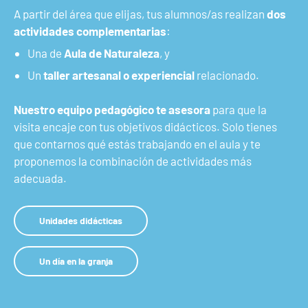
A partir del área que elijas, tus alumnos/as realizan
dos
actividades complementarias
:
Una de
Aula de Naturaleza
, y
Un
taller artesanal o experiencial
relacionado.
Nuestro equipo pedagógico te asesora
para que la
visita encaje con tus objetivos didácticos.
Solo tienes
que contarnos qué estás trabajando en el aula y te
proponemos la combinación de actividades más
adecuada.
Unidades didácticas
Un día en la granja