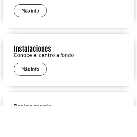
Más info
Instalaciones
Conoce el centro a fondo
Más info
Cocina propia
Nuestra seña de identidad
Más info