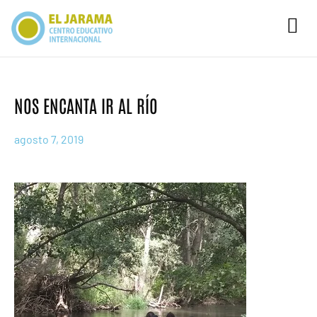
Ir
al
contenido
NOS ENCANTA IR AL RÍO
agosto 7, 2019