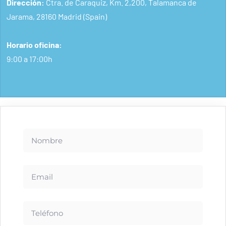
Dirección:
Ctra. de Caraquiz, Km. 2,200, Talamanca de
Jarama, 28160 Madrid (Spain)
Horario oficina:
9:00 a 17:00h
Nombre
Email
Teléfono