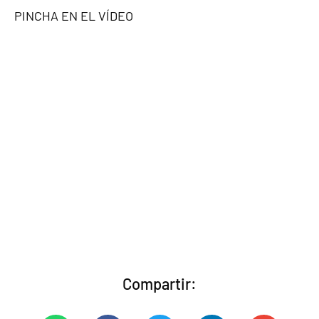
PINCHA EN EL VÍDEO
Compartir: