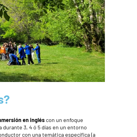
s?
nmersión en inglés
con un enfoque
 durante 3, 4 ó 5 días en un entorno
 conductor con una temática específica (a