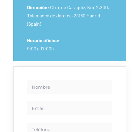
Dirección:
Ctra. de Caraquiz, Km. 2,200,
Talamanca de Jarama, 28160 Madrid
(Spain)
Horario oficina:
9:00 a 17:00h
Nombre
Email
Teléfono