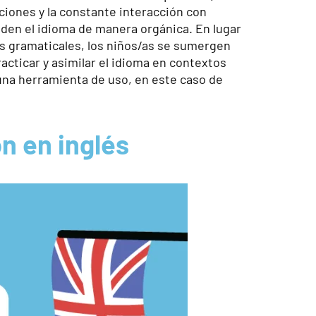
nciones y la constante interacción con
nden el idioma de manera orgánica. En lugar
ios gramaticales, los niños/as se sumergen
acticar y asimilar el idioma en contextos
 una herramienta de uso, en este caso de
ón en inglés