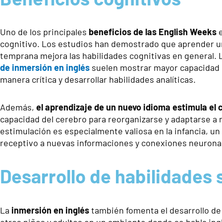
Uno de los principales
beneficios de las English Weeks
e
cognitivo. Los estudios han demostrado que aprender 
temprana mejora las habilidades cognitivas en general. 
de inmersión en inglés
suelen mostrar mayor capacidad 
manera crítica y desarrollar habilidades analíticas.
Además,
el aprendizaje de un nuevo idioma estimula el 
capacidad del cerebro para reorganizarse y adaptarse a 
estimulación es especialmente valiosa en la infancia, un
receptivo a nuevas informaciones y conexiones neurona
Desarrollo de habilidades 
La
inmersión en inglés
también fomenta el desarrollo de 
otros niños y adultos en un ambiente donde se habla ing