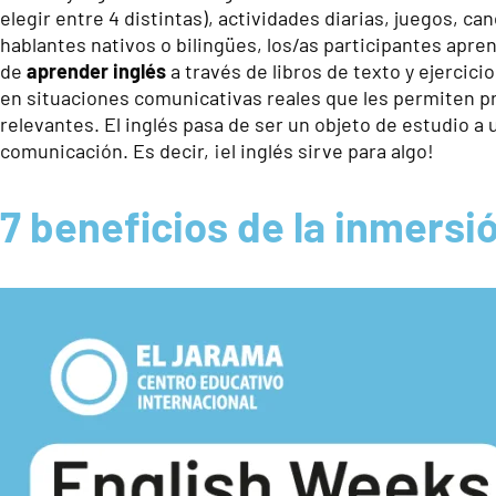
elegir entre 4 distintas), actividades diarias, juegos, ca
hablantes nativos o bilingües, los/as participantes apre
de
aprender inglés
a través de libros de texto y ejercic
en situaciones comunicativas reales que les permiten pr
relevantes. El inglés pasa de ser un objeto de estudio a
comunicación. Es decir, ¡el inglés sirve para algo!
7 beneficios de la inmersi