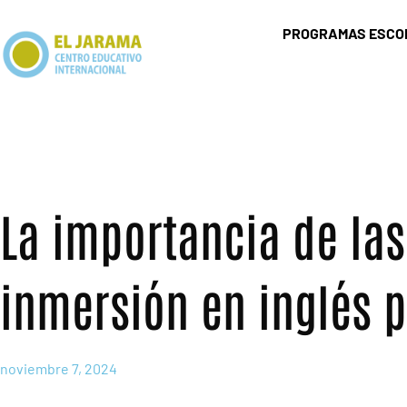
Ir
al
PROGRAMAS ESCO
contenido
La importancia de las
inmersión en inglés p
noviembre 7, 2024