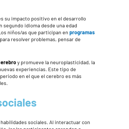
s su impacto positivo en el desarrollo
un segundo idioma desde una edad
Los niños/as que participan en
programas
para resolver problemas, pensar de
cerebro
y promueve la neuroplasticidad, la
nuevas experiencias. Este tipo de
 periodo en el que el cerebro es más
les.
sociales
habilidades sociales. Al interactuar con
lés, los/as participantes aprenden a